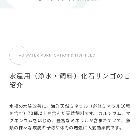
AS WATER PURIFICATION & FISH FEED
水産用（浄水・飼料）化石サンゴのご
紹介
水槽の水質改善に。海洋天然ミネラル（必修ミネラル16種
を含む）70種以上を含んだ天然飼料です。カルシウム、マ
グネシウムをはじめ、豊富なミネラルが含まれていて、魚
類の様々な疾病の予防や体力の増強に大変効果的です。