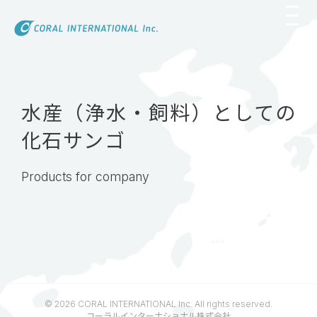
Skip
to
content
水産（浄水・飼料）としての
化石サンゴ
Products for company
© 2026 CORAL INTERNATIONAL Inc. All rights reserved.
コーラルインターナショナル株式会社