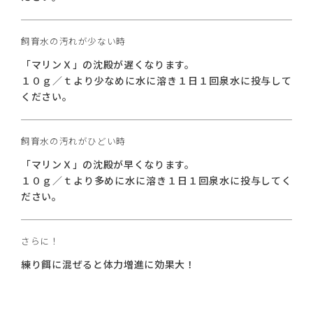
飼育水の汚れが少ない時
「マリンＸ」の沈殿が遅くなります。
１０ｇ／ｔより少なめに水に溶き１日１回泉水に投与して
ください。
飼育水の汚れがひどい時
「マリンＸ」の沈殿が早くなります。
１０ｇ／ｔより多めに水に溶き１日１回泉水に投与してく
ださい。
さらに！
練り餌に混ぜると体力増進に効果大！