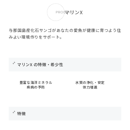
マリンX
PRODUCT
与那国島産化石サンゴがあなたの愛魚が健康に育つよう住
みよい環境作りをサポート。
マリンX の特徴・希少性
豊富な海洋ミネラル
水質の浄化・安定
疾病の予防
体力増進
特徴