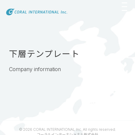
Skip
to
content
下層テンプレート
Company information
© 2026 CORAL INTERNATIONAL Inc. All rights reserved.
コーラルインターナショナル株式会社