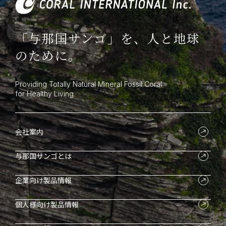
「与那国サンゴ」を、人と地球
のために。
Providing Totally Natural Mineral Fossil Coral
for Healthy Living.
会社案内
与那国サンゴとは
企業向け製品情報
個人様向け製品情報