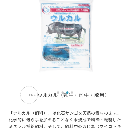
ウルカル（乳牛・肉牛・豚用）
PRODUCT
「ウルカル（飼料）」は化石サンゴを天然の素材のまま、
化学的に何ら手を加えることなく未焼成で粉砕・精製した
ミネラル補給飼料、そして、飼料中のカビ毒（マイコトキ