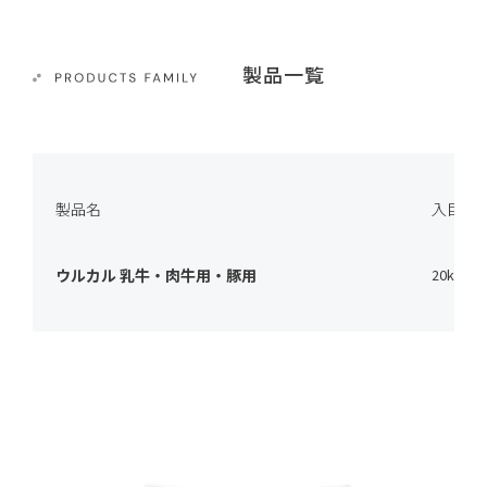
製品一覧
製品名
入目(剤
ウルカル 乳牛・肉牛用・豚用
20kg