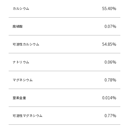
55.40%
カルシウム
0.07%
腐植酸
54.85%
可溶性カルシウム
0.06%
ナトリウム
0.78%
マグネシウム
0.014%
窒素全量
0.77%
可溶性マグネシウム