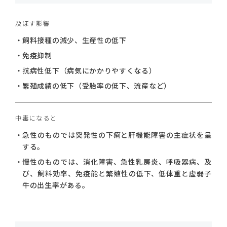
及ぼす影響
飼料接種の減少、生産性の低下
免疫抑制
抗病性低下（病気にかかりやすくなる）
繁殖成績の低下（受胎率の低下、流産など）
中毒になると
急性のものでは突発性の下痢と肝機能障害の主症状を呈
する。
慢性のものでは、消化障害、急性乳房炎、呼吸器病、及
び、飼料効率、免疫能と繁殖性の低下、低体重と虚弱子
牛の出生率がある。