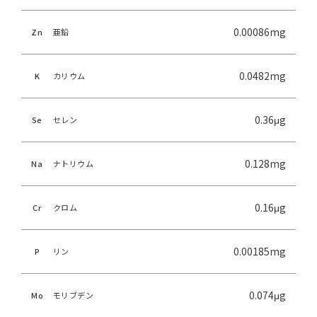
0.00086mg
Zn
亜鉛
0.0482mg
K
カリウム
0.36μg
Se
セレン
0.128mg
Na
ナトリウム
0.16μg
Cr
クロム
0.00185mg
P
リン
0.074μg
Mo
モリブデン