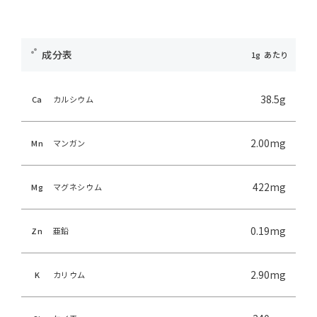
成分表
38.5g
Ca
カルシウム
2.00mg
Mn
マンガン
422mg
Mg
マグネシウム
0.19mg
Zn
亜鉛
2.90mg
K
カリウム