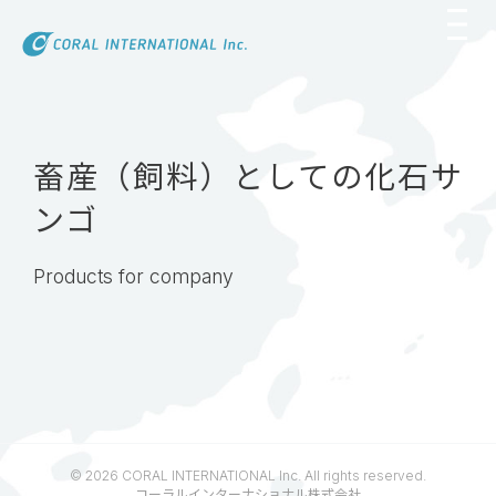
Skip
to
content
畜産（飼料）としての化石サ
ンゴ
Products for company
© 2026 CORAL INTERNATIONAL Inc. All rights reserved.
コーラルインターナショナル株式会社