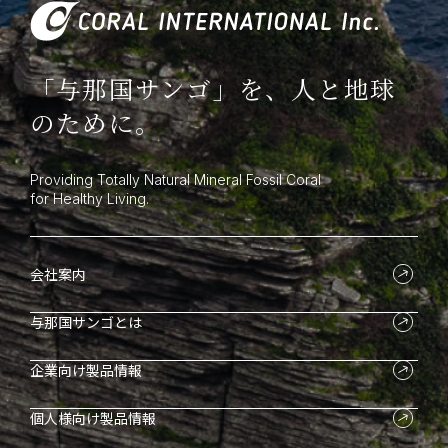
「与那国サンゴ」を、人と地球
のために。
Providing Totally Natural Mineral Fossil Coral
for Healthy Living.
会社案内
与那国サンゴとは
企業向け製品情報
個人様向け製品情報