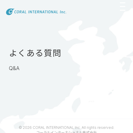
Skip
to
content
よくある質問
Q&A
© 2026 CORAL INTERNATIONAL Inc. All rights reserved.
コーラルインターナショナル株式会社