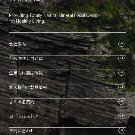
Providing Totally Natural Mineral Fossil Coral
for Healthy Living.
会社案内
与那国サンゴとは
企業向け製品情報
個人様向け製品情報
よくある質問
コーラルストア
お問い合わせ