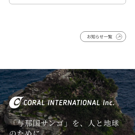
お知らせ一覧
「与那国サンゴ」を、人と地球
のために。